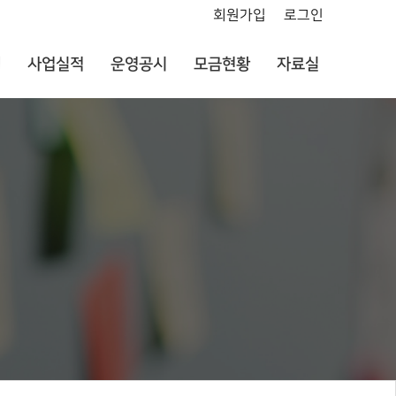
회원가입
로그인
개
사업실적
운영공시
모금현황
자료실