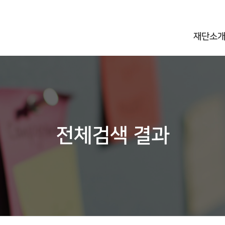
재단소
전체검색 결과